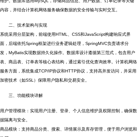
维护。数据库选用MySQL，存储商品信息、用户数据、订单记录等关键
内容，并结合计算机网络服务确保数据的安全传输与实时交互。
二、技术架构与实现
系统采用分层架构，前端使用HTML、CSS和JavaScript构建响应式界
面，后端依托Spring框架进行业务逻辑处理，SpringMVC负责请求分
发，MyBatis实现数据持久化操作。数据库设计遵循第三范式，包含用户
表、商品表、订单表等核心表结构，通过索引优化查询效率。计算机网络
服务方面，系统集成TCP/IP协议和HTTP协议，支持高并发访问，并采用
加密技术（如SSL）保障用户隐私和交易安全。
三、功能模块详解
用户管理模块：实现用户注册、登录、个人信息维护及权限控制，确保数
据隔离与安全。
商品模块：支持商品分类、搜索、详情展示及库存管理，便于用户浏览和