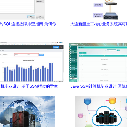
ySQL连接故障排查指南 为何你
大连新船重工核心业务系统高可
连接别人，别人却连不上你？
方案——基于存储在线数据库及
络服务的实践
计算机毕业设计 基于SSM框架的学生
Java SSM计算机毕业设计 医
信息管理系统设计与实现
理系统（g8582）——源码、
署与计算机网络服务详