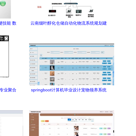
键技能 数
云南烟叶醇化仓储自动化物流系统规划建
设 数据库及计算机网络服务的关键支撑
按专业聚合
springboot计算机毕业设计宠物领养系统
权限管理
程序 源码 数据库
库及计算机