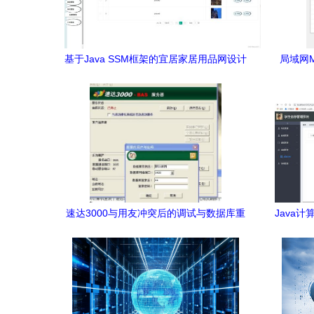
基于Java SSM框架的宜居家居用品网设计
局域网M
与实现
能
速达3000与用友冲突后的调试与数据库重
Java
构指南