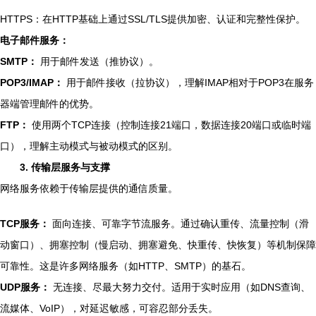
HTTPS：在HTTP基础上通过SSL/TLS提供加密、认证和完整性保护。
电子邮件服务：
SMTP：
用于邮件发送（推协议）。
POP3/IMAP：
用于邮件接收（拉协议），理解IMAP相对于POP3在服务
器端管理邮件的优势。
FTP：
使用两个TCP连接（控制连接21端口，数据连接20端口或临时端
口），理解主动模式与被动模式的区别。
3. 传输层服务与支撑
网络服务依赖于传输层提供的通信质量。
TCP服务：
面向连接、可靠字节流服务。通过确认重传、流量控制（滑
动窗口）、拥塞控制（慢启动、拥塞避免、快重传、快恢复）等机制保障
可靠性。这是许多网络服务（如HTTP、SMTP）的基石。
UDP服务：
无连接、尽最大努力交付。适用于实时应用（如DNS查询、
流媒体、VoIP），对延迟敏感，可容忍部分丢失。