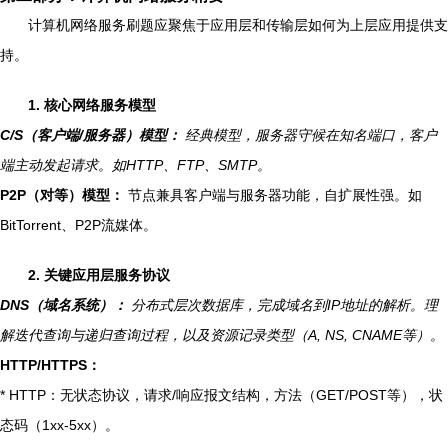
计算机网络服务刷题应聚焦于应用层和传输层如何为上层应用提供支
持。
1. 核心网络服务模型
C/S（客户端/服务器）模型：
经典模型，服务器守候在知名端口，客户
端主动发起请求。如HTTP、FTP、SMTP。
P2P（对等）模型：
节点兼具客户端与服务器功能，自扩展性强。如
BitTorrent、P2P流媒体。
2. 关键应用层服务协议
DNS（域名系统）：
分布式层次数据库，完成域名到IP地址的解析。理
解迭代查询与递归查询过程，以及资源记录类型（A, NS, CNAME等）。
HTTP/HTTPS：
* HTTP：无状态协议，请求/响应报文结构，方法（GET/POST等），状
态码（1xx-5xx）。