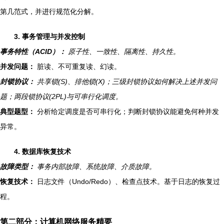
第几范式，并进行规范化分解。
3. 事务管理与并发控制
事务特性（ACID）：
原子性、一致性、隔离性、持久性。
并发问题：
脏读、不可重复读、幻读。
封锁协议：
共享锁(S)、排他锁(X)；三级封锁协议如何解决上述并发问
题；两段锁协议(2PL)与可串行化调度。
典型题型：
分析给定调度是否可串行化；判断封锁协议能避免何种并发
异常。
4. 数据库恢复技术
故障类型：
事务内部故障、系统故障、介质故障。
恢复技术：
日志文件（Undo/Redo）、检查点技术。基于日志的恢复过
程。
第二部分：计算机网络服务精要