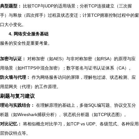
典型题型：
比较TCP与UDP的适用场景；分析TCP连接建立（三次握
手）与释放（四次挥手）过程及状态变迁；计算TCP拥塞控制过程中的窗
口大小变化。
4. 网络安全服务基础
服务的安全性是重要考量。
加密与认证：
对称加密（如AES）与非对称加密（如RSA）的原理与应
用场景（如HTTPS中混合加密）；数字签名与证书认证体系（CA）。
防火墙与代理：
作为网络服务访问的屏障，理解包过滤、状态检测、应
用层网关（代理）的工作原理。
刷题与复习建议
理论与实践结合：
在理解原理的基础上，多做SQL编写题、协议交互分
析题（如Wireshark捕获分析）、状态机分析题（如TCP状态图）。
对比记忆：
将相似概念对比学习，如TCP vs UDP、各级范式、各种应用
层协议特点等。