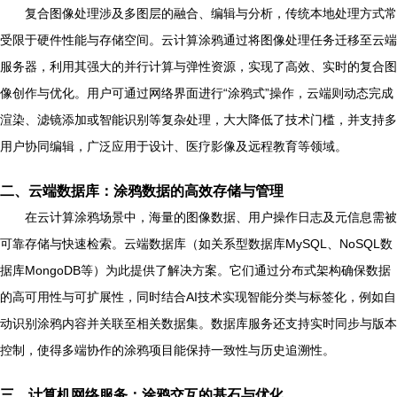
复合图像处理涉及多图层的融合、编辑与分析，传统本地处理方式常
受限于硬件性能与存储空间。云计算涂鸦通过将图像处理任务迁移至云端
服务器，利用其强大的并行计算与弹性资源，实现了高效、实时的复合图
像创作与优化。用户可通过网络界面进行“涂鸦式”操作，云端则动态完成
渲染、滤镜添加或智能识别等复杂处理，大大降低了技术门槛，并支持多
用户协同编辑，广泛应用于设计、医疗影像及远程教育等领域。
二、云端数据库：涂鸦数据的高效存储与管理
在云计算涂鸦场景中，海量的图像数据、用户操作日志及元信息需被
可靠存储与快速检索。云端数据库（如关系型数据库MySQL、NoSQL数
据库MongoDB等）为此提供了解决方案。它们通过分布式架构确保数据
的高可用性与可扩展性，同时结合AI技术实现智能分类与标签化，例如自
动识别涂鸦内容并关联至相关数据集。数据库服务还支持实时同步与版本
控制，使得多端协作的涂鸦项目能保持一致性与历史追溯性。
三、计算机网络服务：涂鸦交互的基石与优化