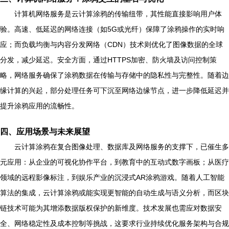
计算机网络服务是云计算涂鸦的传输纽带，其性能直接影响用户体
验。高速、低延迟的网络连接（如5G或光纤）保障了涂鸦操作的实时响
应；而负载均衡与内容分发网络（CDN）技术则优化了图像数据的全球
分发，减少延迟。安全方面，通过HTTPS加密、防火墙及访问控制策
略，网络服务确保了涂鸦数据在传输与存储中的隐私性与完整性。随着边
缘计算的兴起，部分处理任务可下沉至网络边缘节点，进一步降低延迟并
提升涂鸦应用的流畅性。
四、应用场景与未来展望
云计算涂鸦在复合图像处理、数据库及网络服务的支撑下，已催生多
元应用：从企业的可视化协作平台，到教育中的互动式数字画板；从医疗
领域的远程影像标注，到娱乐产业的沉浸式AR涂鸦游戏。随着人工智能
算法的集成，云计算涂鸦或能实现更智能的自动生成与语义分析，而区块
链技术可能为其增添数据版权保护的新维度。技术发展也需应对数据安
全、网络稳定性及成本控制等挑战，这要求行业持续优化服务架构与合规