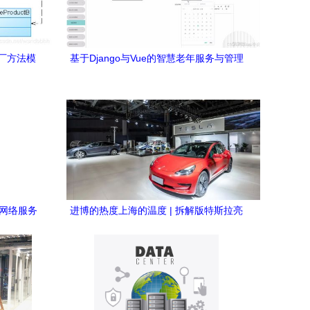
厂方法模
基于Django与Vue的智慧老年服务与管理
应用
平台设计
机网络服务
进博的热度上海的温度 | 拆解版特斯拉亮
相，上海超级工厂“搬”上展台，数据与网
络服务成焦点