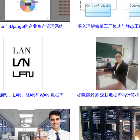
hon与Django的企业资产管理系统
深入理解简单工厂模式与静态工
设计与实现
式 在数据库与网络服务中的
程启动、LAN、MAN与WAN 数据库
杨晓燕老师 深耕数据库与计算
及计算机网络服务解析
的教育先锋