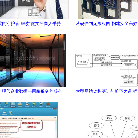
梁的守护者 解读“微笑的商人手持
从硬件到无版权图 构建安全高
标志物”的行业内涵
网络与数据库服务
 现代企业数据与网络服务的核心
大型网站架构演进与扩容之道 
枢纽
掌握的核心知识