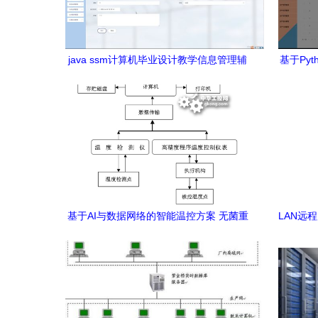
java ssm计算机毕业设计教学信息管理辅
基于Pyt
助系统jszpb 源码 程序 数据库 部署
基于AI与数据网络的智能温控方案 无菌重
LAN远
结晶罐温度自动控制系统设计