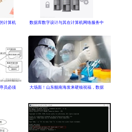
效的计算机
数据库数字设计与其在计算机网络服务中
的关键作用
程序员必须
大场面！山东舰南海发来硬核祝福，数据
与网络服务的背后力量