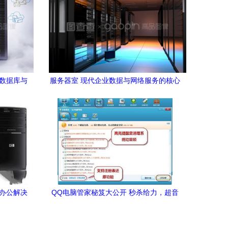
 数据库与
服务器室 现代企业数据与网络服务的核心
践
枢纽
业办公解决
QQ电脑管家秘笈大公开 秒杀给力，超音
速优化数据库与网络服务