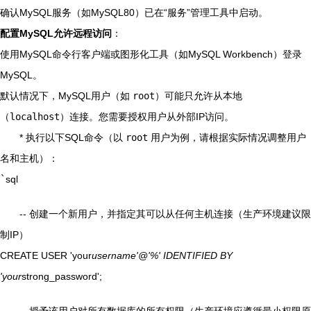
确认MySQL服务（如MySQL80）已在“服务”管理工具中启动。
配置MySQL允许远程访问
：
使用MySQL命令行客户端或图形化工具（如MySQL Workbench）登录
MySQL。
默认情况下，MySQL用户（如
root
）可能只允许从本地
（
localhost
）连接。您需要授权用户从外部IP访问。
* 执行以下SQL命令（以
root
用户为例，请根据实际情况调整用户
名和主机）：
`
sql
-- 创建一个新用户，并指定其可以从任何主机连接（生产环境建议限
制IP）
CREATE USER 'your
username'@'%' IDENTIFIED BY
'your
strong_password';
-- 授予该用户对所有数据库的所有权限（生产环境应遵循最小权限原