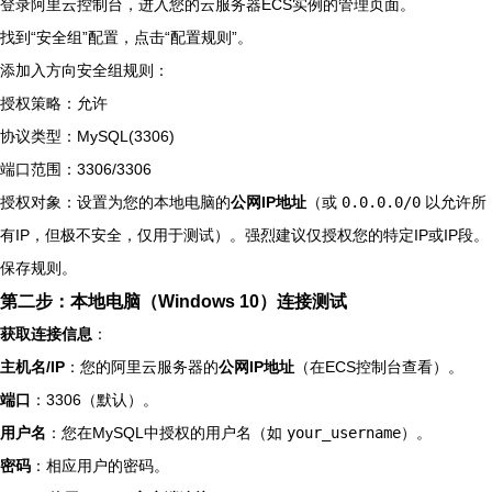
登录阿里云控制台，进入您的云服务器ECS实例的管理页面。
找到“安全组”配置，点击“配置规则”。
添加入方向安全组规则：
授权策略：允许
协议类型：MySQL(3306)
端口范围：3306/3306
授权对象：设置为您的本地电脑的
公网IP地址
（或
0.0.0.0/0
以允许所
有IP，但极不安全，仅用于测试）。强烈建议仅授权您的特定IP或IP段。
保存规则。
第二步：本地电脑（Windows 10）连接测试
获取连接信息
：
主机名/IP
：您的阿里云服务器的
公网IP地址
（在ECS控制台查看）。
端口
：3306（默认）。
用户名
：您在MySQL中授权的用户名（如
your_username
）。
密码
：相应用户的密码。