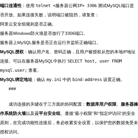
端口连通性
：使用
telnet <服务器公网IP> 3306
测试MySQL端口是
否开放。如果连接失败，说明端口被阻挡，请复查：
阿里云安全组规则是否正确。
服务器Windows防火墙是否放行了3306端口。
服务器上MySQL服务是否正在运行并监听正确端口。
MySQL授权
：确认用户名、密码正确，且用户被授权从您的本地IP地址
连接。可以在服务器MySQL中执行
SELECT host, user FROM
mysql.user;
查看。
MySQL绑定地址
：确认
my.ini
中的
bind-address
设置正确。
###
成功连接的关键在于三方面的协同配置：
数据库用户权限
、
服务器操
作系统防火墙
以及
云平台安全组
。遵循“最小权限”和“指定IP访问”的安全
原则，在完成功能性连接后，务必收紧安全设置，以保护您的数据免受未
授权访问。