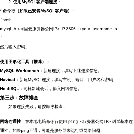
2.
使用MySQL客户端连接
：
*
命令行（如果已安装MySQL客户端）
：
`
bash
mysql -h <阿里云服务器公网IP> -P 3306 -u your_username -p
`
然后输入密码。
使用图形化工具（推荐）
：
MySQL Workbench
：新建连接，填写上述连接信息。
Navicat
：新建MySQL连接，填写主机、端口、用户名和密码。
HeidiSQL
：同样新建会话，输入网络信息。
第三步：故障排查
如果连接失败，请按顺序检查：
网络连通性
：在本地电脑命令行使用
ping <服务器公网IP>
测试基本连
通性。如果ping不通，可能是服务器未运行或网络问题。