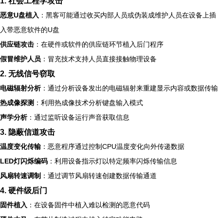
1. 社会工程学攻击
恶意U盘植入
：黑客可能通过收买内部人员或伪装成维护人员在设备上插
入带恶意软件的U盘
供应链攻击
：在硬件或软件的供应链环节植入后门程序
假冒维护人员
：冒充技术支持人员直接接触物理设备
2. 无线信号窃取
电磁辐射分析
：通过分析设备发出的电磁辐射来重建显示内容或数据传输
热成像探测
：利用热成像技术分析键盘输入模式
声学分析
：通过监听设备运行声音获取信息
3. 隐蔽信道攻击
温度变化传输
：恶意程序通过控制CPU温度变化向外传递数据
LED灯闪烁编码
：利用设备指示灯以特定频率闪烁传输信息
风扇转速调制
：通过调节风扇转速创建数据传输通道
4. 硬件级后门
固件植入
：在设备固件中植入难以检测的恶意代码