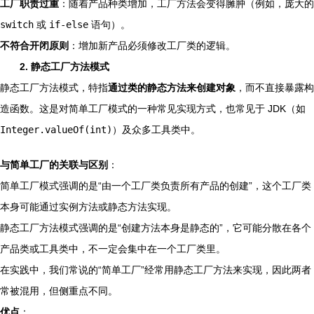
工厂职责过重
：随着产品种类增加，工厂方法会变得臃肿（例如，庞大的
switch
或
if-else
语句）。
不符合开闭原则
：增加新产品必须修改工厂类的逻辑。
2. 静态工厂方法模式
静态工厂方法模式，特指
通过类的静态方法来创建对象
，而不直接暴露构
造函数。这是对简单工厂模式的一种常见实现方式，也常见于 JDK（如
Integer.valueOf(int)
）及众多工具类中。
与简单工厂的关联与区别
：
简单工厂模式强调的是“由一个工厂类负责所有产品的创建”，这个工厂类
本身可能通过实例方法或静态方法实现。
静态工厂方法模式强调的是“创建方法本身是静态的”，它可能分散在各个
产品类或工具类中，不一定会集中在一个工厂类里。
在实践中，我们常说的“简单工厂”经常用静态工厂方法来实现，因此两者
常被混用，但侧重点不同。
优点
：