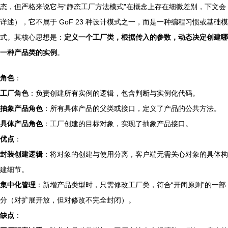
态，但严格来说它与“静态工厂方法模式”在概念上存在细微差别，下文会
详述），它不属于 GoF 23 种设计模式之一，而是一种编程习惯或基础模
式。其核心思想是：
定义一个工厂类，根据传入的参数，动态决定创建哪
一种产品类的实例
。
角色
：
工厂角色
：负责创建所有实例的逻辑，包含判断与实例化代码。
抽象产品角色
：所有具体产品的父类或接口，定义了产品的公共方法。
具体产品角色
：工厂创建的目标对象，实现了抽象产品接口。
优点
：
封装创建逻辑
：将对象的创建与使用分离，客户端无需关心对象的具体构
建细节。
集中化管理
：新增产品类型时，只需修改工厂类，符合“开闭原则”的一部
分（对扩展开放，但对修改不完全封闭）。
缺点
：