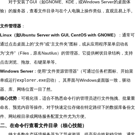
对于安装了GUI（如GNOME、KDE，或Windows Server的桌面体
验）的服务器，查看文件目录与在个人电脑上操作类似，直观且易上手。
文件管理器
：
Linux（如Ubuntu Server with GUI, CentOS with GNOME）
：通常可
通过点击桌面上的“文件”或“主文件夹”图标，或从应用程序菜单启动名
为“文件”（Files，原名Nautilus）的管理器。它提供树状目录结构，支持
点击浏览、拖放、右键菜单等。
Windows Server
：使用“文件资源管理器”（可通过任务栏图标、开始菜
单或运行
explorer.exe
启动）。其界面与Windows桌面版一致，驱动
器、库、网络位置一目了然。
核心优势
：可视化强，适合不熟悉命令行的管理员进行文件拖拽、批量重
命名、预览内容等操作。对于快速定位存储在特定路径下的数据库备份文
件、网站根目录或网络服务配置文件尤为方便。
二、在命令行查看文件目录（核心技能）
绝大多数生产环境服务器为了节省资源、提高安全性和稳定性，通常