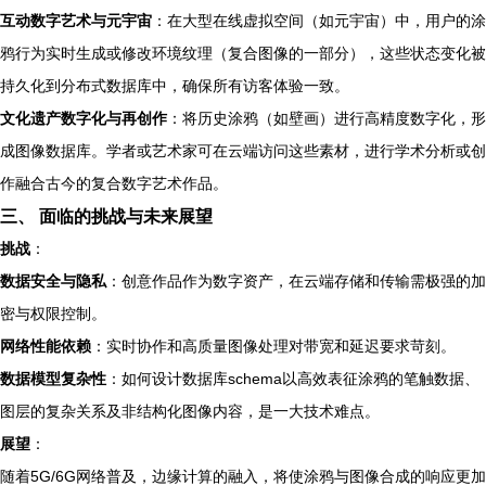
互动数字艺术与元宇宙
：在大型在线虚拟空间（如元宇宙）中，用户的涂
鸦行为实时生成或修改环境纹理（复合图像的一部分），这些状态变化被
持久化到分布式数据库中，确保所有访客体验一致。
文化遗产数字化与再创作
：将历史涂鸦（如壁画）进行高精度数字化，形
成图像数据库。学者或艺术家可在云端访问这些素材，进行学术分析或创
作融合古今的复合数字艺术作品。
三、 面临的挑战与未来展望
挑战
：
数据安全与隐私
：创意作品作为数字资产，在云端存储和传输需极强的加
密与权限控制。
网络性能依赖
：实时协作和高质量图像处理对带宽和延迟要求苛刻。
数据模型复杂性
：如何设计数据库schema以高效表征涂鸦的笔触数据、
图层的复杂关系及非结构化图像内容，是一大技术难点。
展望
：
随着5G/6G网络普及，边缘计算的融入，将使涂鸦与图像合成的响应更加