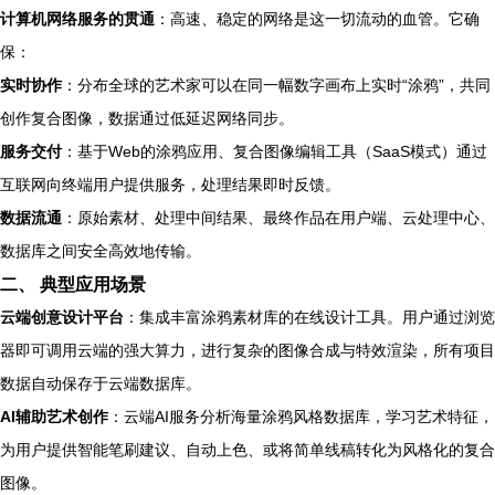
计算机网络服务的贯通
：高速、稳定的网络是这一切流动的血管。它确
保：
实时协作
：分布全球的艺术家可以在同一幅数字画布上实时“涂鸦”，共同
创作复合图像，数据通过低延迟网络同步。
服务交付
：基于Web的涂鸦应用、复合图像编辑工具（SaaS模式）通过
互联网向终端用户提供服务，处理结果即时反馈。
数据流通
：原始素材、处理中间结果、最终作品在用户端、云处理中心、
数据库之间安全高效地传输。
二、 典型应用场景
云端创意设计平台
：集成丰富涂鸦素材库的在线设计工具。用户通过浏览
器即可调用云端的强大算力，进行复杂的图像合成与特效渲染，所有项目
数据自动保存于云端数据库。
AI辅助艺术创作
：云端AI服务分析海量涂鸦风格数据库，学习艺术特征，
为用户提供智能笔刷建议、自动上色、或将简单线稿转化为风格化的复合
图像。