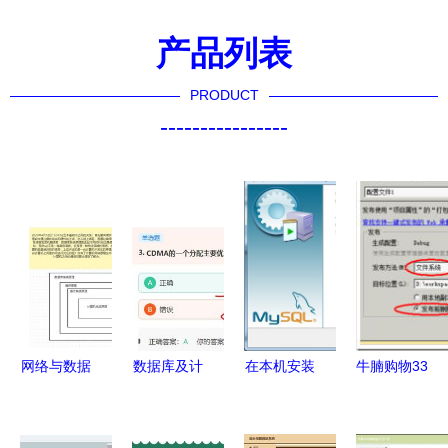
产品列表
PRODUCT
----------------
网络与数据
数据库及计
在本机安装
牛腩购物33
基石 五大
算机网络服
MySQL并
网站部署与
核心原理系
务刷题笔记
配置为数据
运维指南