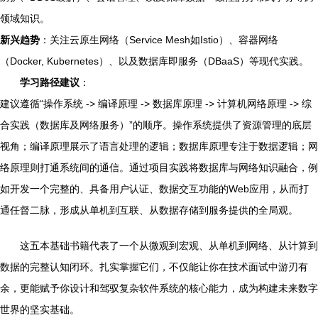
领域知识。
新兴趋势
：关注云原生网络（Service Mesh如Istio）、容器网络
（Docker, Kubernetes）、以及数据库即服务（DBaaS）等现代实践。
学习路径建议
：
建议遵循“操作系统 -> 编译原理 -> 数据库原理 -> 计算机网络原理 -> 综
合实践（数据库及网络服务）”的顺序。操作系统提供了资源管理的底层
视角；编译原理展示了语言处理的逻辑；数据库原理专注于数据逻辑；网
络原理则打通系统间的通信。通过项目实践将数据库与网络知识融合，例
如开发一个完整的、具备用户认证、数据交互功能的Web应用，从而打
通任督二脉，形成从单机到互联、从数据存储到服务提供的全局观。
这五本基础书籍代表了一个从微观到宏观、从单机到网络、从计算到
数据的完整认知闭环。扎实掌握它们，不仅能让你在技术面试中游刃有
余，更能赋予你设计和驾驭复杂软件系统的核心能力，成为构建未来数字
世界的坚实基础。