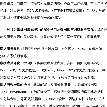
据链路层、网络层、传输层和应用层的核心协议与工作机制。重点包括IP
寻址、路由选择、TCP/UDP传输、HTTP/HTTPS等应用协议。这是理解
互联网如何将全球设备连接在一起的钥匙。
对
《计算机网络原理》的深化学习及数据库与网络服务实践
，是将理
论应用于实际的关键跃迁。在重读或深入学习网络原理时，应聚焦于：
网络服务架构
：理解客户端-服务器模型、对等网络、CDN、负载均衡、
分布式系统通信等。
数据库服务化
：学习如何将数据库原理应用于实际，例如使用MySQL、
PostgreSQL等关系数据库，或Redis、MongoDB等非关系型数据库，构
建数据访问层（DAO）、连接池管理、读写分离与分库分表策略。
网络与数据库的协同
：典型的Web应用或微服务中，前端通过网络
（HTTP/WebSocket）与后端交互，后端服务则调用数据库完成数据持
久化与查询。需要深入理解RESTful API设计、网络安全性（如SQL注入
防护、DDoS缓解）、会话管理、以及保障数据一致性的分布式事务等跨