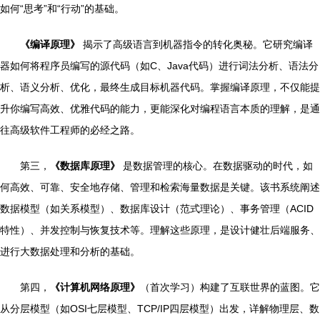
如何“思考”和“行动”的基础。
《编译原理》
揭示了高级语言到机器指令的转化奥秘。它研究编译
器如何将程序员编写的源代码（如C、Java代码）进行词法分析、语法分
析、语义分析、优化，最终生成目标机器代码。掌握编译原理，不仅能提
升你编写高效、优雅代码的能力，更能深化对编程语言本质的理解，是通
往高级软件工程师的必经之路。
第三，
《数据库原理》
是数据管理的核心。在数据驱动的时代，如
何高效、可靠、安全地存储、管理和检索海量数据是关键。该书系统阐述
数据模型（如关系模型）、数据库设计（范式理论）、事务管理（ACID
特性）、并发控制与恢复技术等。理解这些原理，是设计健壮后端服务、
进行大数据处理和分析的基础。
第四，
《计算机网络原理》
（首次学习）构建了互联世界的蓝图。它
从分层模型（如OSI七层模型、TCP/IP四层模型）出发，详解物理层、数