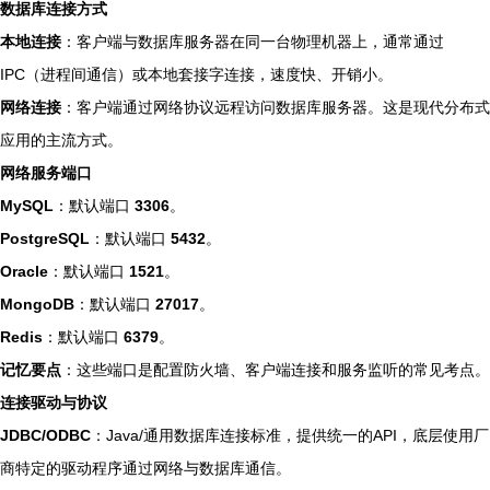
数据库连接方式
本地连接
：客户端与数据库服务器在同一台物理机器上，通常通过
IPC（进程间通信）或本地套接字连接，速度快、开销小。
网络连接
：客户端通过网络协议远程访问数据库服务器。这是现代分布式
应用的主流方式。
网络服务端口
MySQL
：默认端口
3306
。
PostgreSQL
：默认端口
5432
。
Oracle
：默认端口
1521
。
MongoDB
：默认端口
27017
。
Redis
：默认端口
6379
。
记忆要点
：这些端口是配置防火墙、客户端连接和服务监听的常见考点。
连接驱动与协议
JDBC/ODBC
：Java/通用数据库连接标准，提供统一的API，底层使用厂
商特定的驱动程序通过网络与数据库通信。