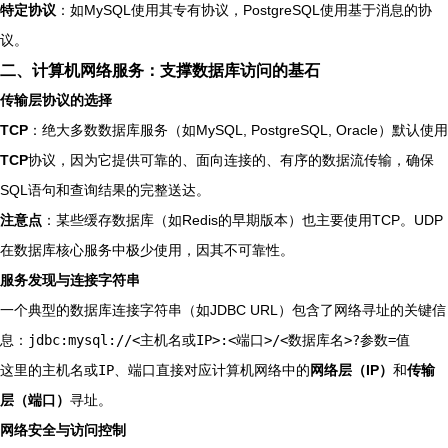
特定协议
：如MySQL使用其专有协议，PostgreSQL使用基于消息的协
议。
二、计算机网络服务：支撑数据库访问的基石
传输层协议的选择
TCP
：绝大多数数据库服务（如MySQL, PostgreSQL, Oracle）默认使用
TCP
协议，因为它提供可靠的、面向连接的、有序的数据流传输，确保
SQL语句和查询结果的完整送达。
注意点
：某些缓存数据库（如Redis的早期版本）也主要使用TCP。UDP
在数据库核心服务中极少使用，因其不可靠性。
服务发现与连接字符串
一个典型的数据库连接字符串（如JDBC URL）包含了网络寻址的关键信
息：
jdbc:mysql://<主机名或IP>:<端口>/<数据库名>?参数=值
这里的
主机名或IP
、
端口
直接对应计算机网络中的
网络层（IP）
和
传输
层（端口）
寻址。
网络安全与访问控制