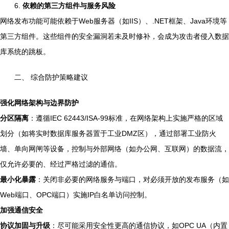
6.
依赖的第三方组件与服务风险
网络发布功能可能依赖于Web服务器（如IIS）、.NET框架、Java环境等
第三方组件。这些组件的安全漏洞若未及时修补，会成为攻击者侵入数据
库系统的跳板。
二、 综合防护策略建议
强化网络架构与边界防护
分区隔离
：遵循IEC 62443/ISA-99标准，在网络架构上实施严格的区域
划分（如将实时数据库服务器置于工业DMZ区），通过部署工业防火
墙、单向网闸等设备，控制与外部网络（如办公网、互联网）的数据流，
仅允许必要的、经过严格过滤的通信。
最小化暴露
：关闭非必要的网络服务与端口，对必须开放的发布服务（如
Web端口、OPC端口）实施IP白名单访问控制。
加强通信安全
协议加固与升级
：尽可能采用安全性更高的通信协议，如OPC UA（内置