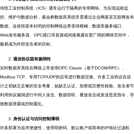
传统工业控制系统（ICS）通常运行于隔离的专用网络。为实现远程监
控、维护与数据分析，紫金桥数据库系统常需通过企业网甚至互联网发布
数据。这使得原本封闭的控制网络边界变得模糊，数据库服务端口、
Web发布服务器、OPC接口等直接或间接暴露在更广阔的网络空间中，
极易成为外部攻击者的目标。
2.
通信协议固有脆弱性
实时数据库系统在网络上常使用OPC Classic（基于DCOM/RPC）、
Modbus TCP、专用TCP/UDP协议等进行数据交换。许多工业协议在设
计之初缺乏足够的安全考量，如缺乏认证、加密或完整性校验。攻击者可
利用协议漏洞进行中间人攻击、数据窃听、重放攻击或发送恶意指令，导
致数据泄露或控制紊乱。
3.
身份认证与访问控制薄弱
许多部署为追求便捷性，使用弱密码、默认账户或简单的IP地址过滤机