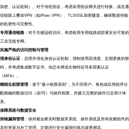
加密、认证机制）。对于传统协议，考虑采用协议网关进行转换，或在通
信链路上叠加VPN（如IPsec VPN）、TLS/SSL加密隧道，确保数据传输
的机密性与完整性。
专用通信链路
：对于关键远程访问，考虑租用专用线路或部署安全可靠的
工业无线专网。
实施严格的访问控制与管理
强身份认证
：启用并强化身份认证机制，强制使用高强度、定期更换的密
码，并考虑集成数字证书、动态令牌或生物特征等多因素认证
（MFA）。
精细化权限管理
：基于“最小权限原则”，为不同用户、角色或应用程序分
配精确的数据访问（读/写）与操作权限，并建立完整的操作日志审计体
系。
保障系统与数据安全
持续漏洞管理
：保持紫金桥实时数据库系统、操作系统及所有依赖组件的
及时更新与补丁管理。定期进行安全漏洞扫描与渗透测试。