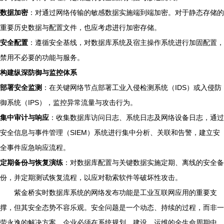
数据加密
：对通过网络传输的敏感数据实施端到端加密。对于静态存储的
重要历史数据与配置文件，也应考虑进行加密存储。
安全配置
：遵循安全基线，对数据库系统及宿主操作系统进行加固配置，
禁用不必要的功能与服务。
构建纵深防御与监控体系
部署安全监测
：在关键网络节点部署工业入侵检测系统（IDS）或入侵防
御系统（IPS），监控异常流量与攻击行为。
集中审计与响应
：收集数据库访问日志、系统日志及网络设备日志，通过
安全信息与事件管理（SIEM）系统进行集中分析、关联和告警，建立安
全事件应急响应流程。
定期备份与恢复演练
：对数据库配置与关键数据实施定期、离线的安全备
份，并定期测试恢复流程，以应对勒索软件等破坏性攻击。
紫金桥实时数据库系统的网络发布功能是工业互联网应用的重要支
撑，但其安全态势不容乐观。安全问题是一个动态、持续的过程，而非一
劳永逸的解决方案。企业必须在系统规划、建设、运维的全生命周期中，