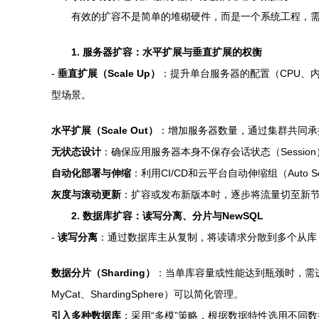
有效的扩容不是简单的堆砌硬件，而是一个系统工程，
1. 服务器扩容：水平扩展与垂直扩展的权衡
-
垂直扩展（Scale Up）
：提升单台服务器的配置（CPU、
型场景。
水平扩展（Scale Out）
：增加服务器数量，通过集群共同承
无状态设计
：确保应用服务器本身不保存会话状态（Sessio
自动化部署与伸缩
：利用CI/CD和云平台自动伸缩组（Auto
灰度与滚动更新
：扩容或发布新版本时，逐步将流量切至新
2. 数据库扩容：读写分离、分片与NewSQL
-
读写分离
：通过数据库主从复制，将读请求分散到多个从库
数据分片（Sharding）
：当单库容量或性能达到瓶颈时，需
MyCat、ShardingSphere）可以简化管理。
引入多种数据库
：采用“多模”策略，根据数据特性选用不同数据库，