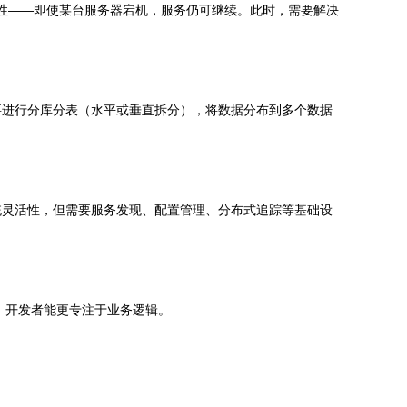
可用性——即使某台服务器宕机，服务仍可继续。此时，需要解决
要进行分库分表（水平或垂直拆分），将数据分布到多个数据
统灵活性，但需要服务发现、配置管理、分布式追踪等基础设
下沉，开发者能更专注于业务逻辑。