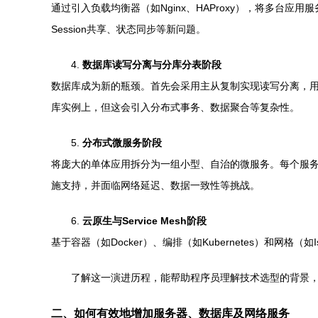
通过引入负载均衡器（如Nginx、HAProxy），将多
Session共享、状态同步等新问题。
4.
数据库读写分离与分库分表阶段
数据库成为新的瓶颈。首先会采用主从复制实现读写分离，
库实例上，但这会引入分布式事务、数据聚合等复杂性。
5.
分布式微服务阶段
将庞大的单体应用拆分为一组小型、自治的微服务。每个服
施支持，并面临网络延迟、数据一致性等挑战。
6.
云原生与Service Mesh阶段
基于容器（如Docker）、编排（如Kubernetes）和
了解这一演进历程，能帮助程序员理解技术选型的背景
二、如何有效地增加服务器、数据库及网络服务