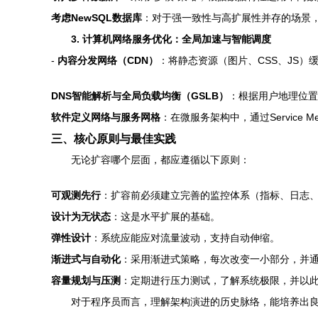
考虑NewSQL数据库
：对于强一致性与高扩展性并存的场景，可评
3. 计算机网络服务优化：全局加速与智能调度
-
内容分发网络（CDN）
：将静态资源（图片、CSS、JS
DNS智能解析与全局负载均衡（GSLB）
：根据用户地理位置
软件定义网络与服务网格
：在微服务架构中，通过Service
三、核心原则与最佳实践
无论扩容哪个层面，都应遵循以下原则：
可观测先行
：扩容前必须建立完善的监控体系（指标、日志
设计为无状态
：这是水平扩展的基础。
弹性设计
：系统应能应对流量波动，支持自动伸缩。
渐进式与自动化
：采用渐进式策略，每次改变一小部分，并
容量规划与压测
：定期进行压力测试，了解系统极限，并以
对于程序员而言，理解架构演进的历史脉络，能培养出