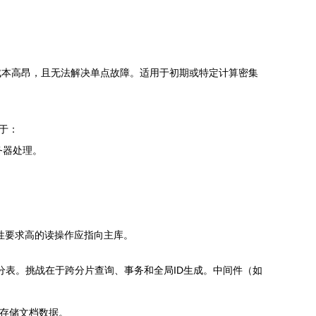
成本高昂，且无法解决单点故障。适用于初期或特定计算密集
于：
务器处理。
性要求高的读操作应指向主库。
分表。挑战在于跨分片查询、事务和全局ID生成。中间件（如
DB存储文档数据。