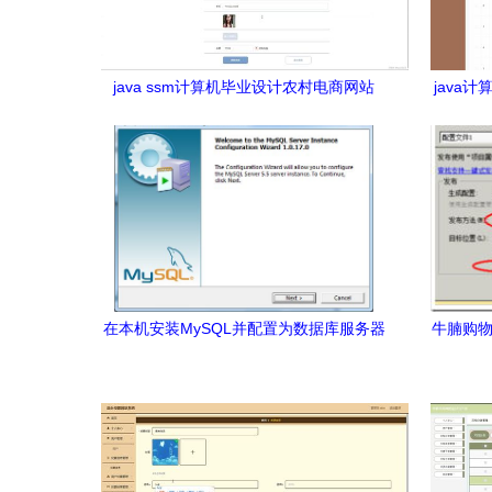
java ssm计算机毕业设计农村电商网站
java
3252s 源码 程序 数据库 部署
在本机安装MySQL并配置为数据库服务器
牛腩购物
及网络服务指南