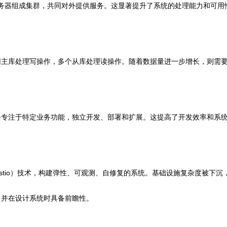
台应用服务器组成集群，共同对外提供服务。这显著提升了系统的处理能力和
用主库处理写操作，多个从库处理读操作。随着数据量进一步增长，则需
务专注于特定业务功能，独立开发、部署和扩展。这提高了开发效率和系
网格（如Istio）技术，构建弹性、可观测、自修复的系统。基础设施复杂度被
，并在设计系统时具备前瞻性。