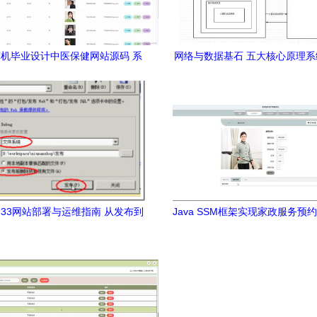
计算机毕业设计中医保健网站源码 系
网络与数据基石 五大核心原理
统 lw 数据库 调试运行
南
33网站部署与运维指南 从发布到
Java SSM框架实现家政服务预
异常处理
设计与部署