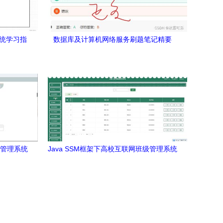
系统学习指
数据库及计算机网络服务刷题笔记精要
约管理系统
Java SSM框架下高校互联网班级管理系统
46d04的设计、实现与部署全解析