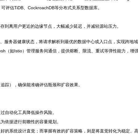
估TiDB、CockroachDB等分布式关系型数据库。
）缓存到离用户更近的边缘节点，大幅减少延迟，并减轻源站压力。
、服务器健康状态，将请求解析到最优的数据中心或入口点，实现跨地域
 Mesh（如Istio）管理服务间通信，提供熔断、限流、重试等弹性能力
、追踪），确保能准确评估瓶颈和扩容效果。
通过自动化工具降低操作风险。
此为依据进行前瞻性的容量规划。
良好的系统设计直觉；而掌握有效的扩容策略，则是将直觉转化为稳定、